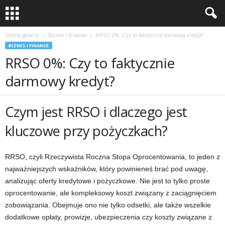
Strona główna
Biznes i Finanse
RRSO 0%: Czy to faktycznie darmowy kredyt?
BIZNES I FINANSE
RRSO 0%: Czy to faktycznie
darmowy kredyt?
Czym jest RRSO i dlaczego jest
kluczowe przy pożyczkach?
RRSO, czyli Rzeczywista Roczna Stopa Oprocentowania, to jeden z
najważniejszych wskaźników, który powinieneś brać pod uwagę,
analizując oferty kredytowe i pożyczkowe. Nie jest to tylko proste
oprocentowanie, ale kompleksowy koszt związany z zaciągnięciem
zobowiązania. Obejmuje ono nie tylko odsetki, ale także wszelkie
dodatkowe opłaty, prowizje, ubezpieczenia czy koszty związane z