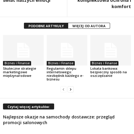
świat naszych emocji
kompleksowa ochrona i
komfort
PODOBNE ARTYKUŁY
WIĘCEJ OD AUTORA
Biznes i Finanse
Biznes i Finanse
Biznes i Finanse
Skuteczne strategie
Regulamin sklepu
Lokata bankowa:
marketingowe
internetowego:
bezpieczny sposób na
międzynarodowe
niezbędnik każdego e-
oszczędzanie
biznesu
Czytaj więcej artykułów:
Najlepsze okazje na samochody dostawcze: przegląd
promocji salonowych