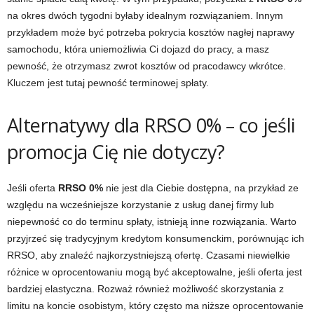
na okres dwóch tygodni byłaby idealnym rozwiązaniem. Innym
przykładem może być potrzeba pokrycia kosztów nagłej naprawy
samochodu, która uniemożliwia Ci dojazd do pracy, a masz
pewność, że otrzymasz zwrot kosztów od pracodawcy wkrótce.
Kluczem jest tutaj pewność terminowej spłaty.
Alternatywy dla RRSO 0% – co jeśli
promocja Cię nie dotyczy?
Jeśli oferta
RRSO 0%
nie jest dla Ciebie dostępna, na przykład ze
względu na wcześniejsze korzystanie z usług danej firmy lub
niepewność co do terminu spłaty, istnieją inne rozwiązania. Warto
przyjrzeć się tradycyjnym kredytom konsumenckim, porównując ich
RRSO, aby znaleźć najkorzystniejszą ofertę. Czasami niewielkie
różnice w oprocentowaniu mogą być akceptowalne, jeśli oferta jest
bardziej elastyczna. Rozważ również możliwość skorzystania z
limitu na koncie osobistym, który często ma niższe oprocentowanie