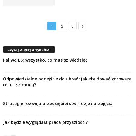
1
2
3
Czytaj więcej artykułów:
Paliwo E5: wszystko, co musisz wiedzieć
Odpowiedzialne podejście do ubrań: jak zbudować zdrowszą
relację z modą?
Strategie rozwoju przedsiębiorstw: fuzje i przejęcia
Jak będzie wyglądała praca przyszłości?