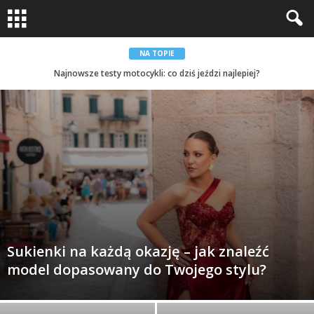
NA TOPIE
Najnowsze testy motocykli: co dziś jeździ najlepiej?
Jak uniknąć wahania wagi po diecie?
Sukienki na każdą okazję – jak znaleźć
model dopasowany do Twojego stylu?