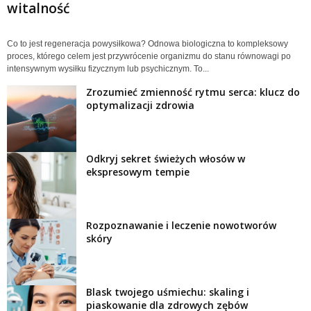
witalność
Co to jest regeneracja powysiłkowa? Odnowa biologiczna to kompleksowy
proces, którego celem jest przywrócenie organizmu do stanu równowagi po
intensywnym wysiłku fizycznym lub psychicznym. To...
Zrozumieć zmienność rytmu serca: klucz do
optymalizacji zdrowia
Odkryj sekret świeżych włosów w
ekspresowym tempie
Rozpoznawanie i leczenie nowotworów
skóry
Blask twojego uśmiechu: skaling i
piaskowanie dla zdrowych zębów