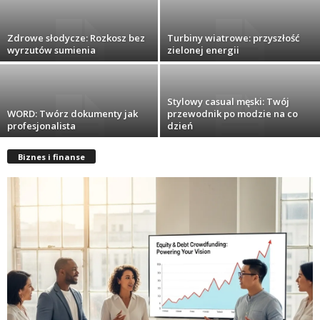
Zdrowe słodycze: Rozkosz bez
Turbiny wiatrowe: przyszłość
wyrzutów sumienia
zielonej energii
Stylowy casual męski: Twój
WORD: Twórz dokumenty jak
przewodnik po modzie na co
profesjonalista
dzień
Biznes i finanse