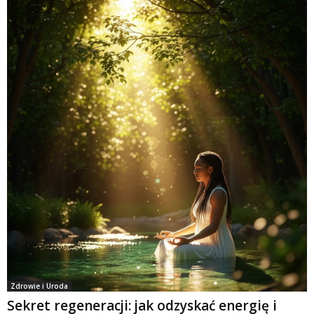
Zdrowie i Uroda
Sekret regeneracji: jak odzyskać energię i