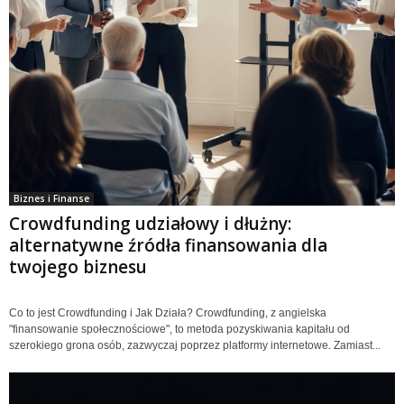
Biznes i Finanse
Crowdfunding udziałowy i dłużny:
alternatywne źródła finansowania dla
twojego biznesu
Co to jest Crowdfunding i Jak Działa? Crowdfunding, z angielska
"finansowanie społecznościowe", to metoda pozyskiwania kapitału od
szerokiego grona osób, zazwyczaj poprzez platformy internetowe. Zamiast...