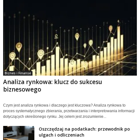
Biznes i Finanse
Analiza rynkowa: klucz do sukcesu
biznesowego
Czym jest analiza rynkowa i dlaczego jest kluczowa? Analiza rynkowa to
proces systematycznego zbierania, przetwarzania i interpretowania informacji
dotyczących określonego rynku. Jej celem jest zrozumienie...
Oszczędzaj na podatkach: przewodnik po
ulgach i odliczeniach