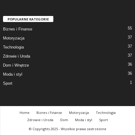
POPULARNE KATEGORIE
55
Biznes i Finanse
37
Motoryzacja
37
Technologia
37
Zdrowie i Uroda
36
Dom i Wnętrze
36
Moda i styl
1
Sport
Home
Biznes i Finanse
Motoryzacja
Technologia
Zdrowie i Uroda
Dom
Moda i styl
Sport
© Copyrights 2025 - Wszelkie prawa zastrzeżone