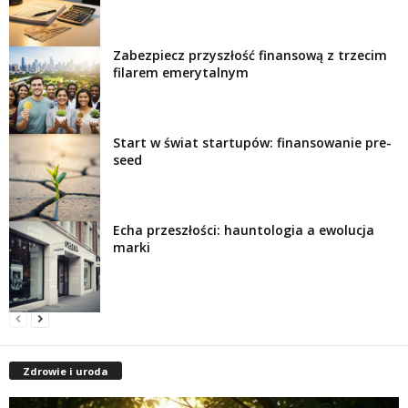
Zabezpiecz przyszłość finansową z trzecim
filarem emerytalnym
Start w świat startupów: finansowanie pre-
seed
Echa przeszłości: hauntologia a ewolucja
marki
Zdrowie i uroda