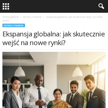
Strona główna
Biznes i Finanse
Ekspansja globalna: jak skutecznie wejść na nowe
rynki?
BIZNES I FINANSE
Ekspansja globalna: jak skutecznie
wejść na nowe rynki?