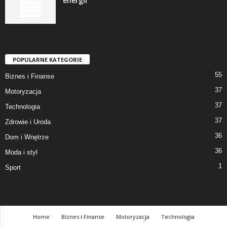
energii
POPULARNE KATEGORIE
55
Biznes i Finanse
37
Motoryzacja
37
Technologia
37
Zdrowie i Uroda
36
Dom i Wnętrze
36
Moda i styl
1
Sport
Home
Biznes i Finanse
Motoryzacja
Technologia