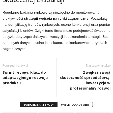
Regularne badania rynkowe są niezbędne do monitorowania
efektywności
strategii wejścia na rynki zagraniczne
. Pozwalają
na identyfikację trendów rynkowych, ocenę konkurencji oraz pomiar
satysfakcji klientów. Dzięki temu firma może podejmować świadome
decyzje dotyczące dalszych inwestycji i doskonalenia strategii. Bez
rzetelnych danych, trudno jest skutecznie konkurować na rynkach
zagranicznych.
Poprzedni artykuł
Następny artykuł
Sprint review: klucz do
Zwiększ swoją
adaptacyjnego rozwoju
skuteczność sprzedażową:
produktu
inwestycja w
profesjonalny rozwój
PODOBNE ARTYKUŁY
WIĘCEJ OD AUTORA