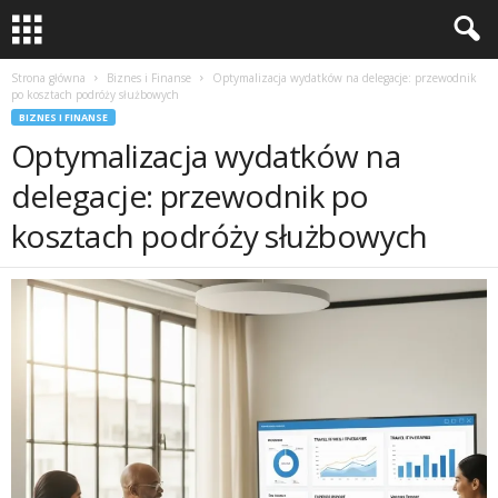
Strona główna
Biznes i Finanse
Optymalizacja wydatków na delegacje: przewodnik
po kosztach podróży służbowych
BIZNES I FINANSE
Optymalizacja wydatków na
delegacje: przewodnik po
kosztach podróży służbowych