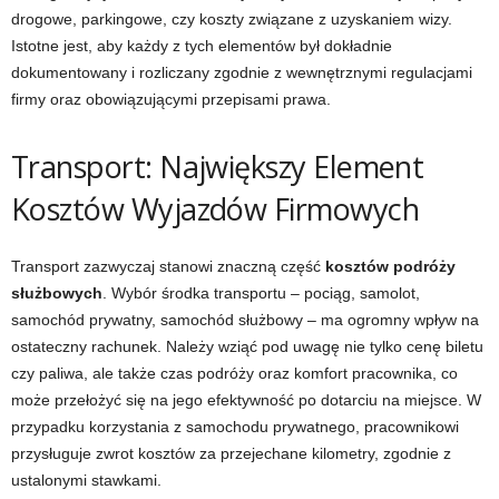
drogowe, parkingowe, czy koszty związane z uzyskaniem wizy.
Istotne jest, aby każdy z tych elementów był dokładnie
dokumentowany i rozliczany zgodnie z wewnętrznymi regulacjami
firmy oraz obowiązującymi przepisami prawa.
Transport: Największy Element
Kosztów Wyjazdów Firmowych
Transport zazwyczaj stanowi znaczną część
kosztów podróży
służbowych
. Wybór środka transportu – pociąg, samolot,
samochód prywatny, samochód służbowy – ma ogromny wpływ na
ostateczny rachunek. Należy wziąć pod uwagę nie tylko cenę biletu
czy paliwa, ale także czas podróży oraz komfort pracownika, co
może przełożyć się na jego efektywność po dotarciu na miejsce. W
przypadku korzystania z samochodu prywatnego, pracownikowi
przysługuje zwrot kosztów za przejechane kilometry, zgodnie z
ustalonymi stawkami.