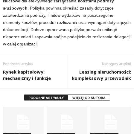
kluczowe dla efektywnego zarządzania
kosztami podróży
służbowych
. Polityka powinna określać zasady dotyczące
zatwierdzania podróży, limitów wydatków na poszczególne
elementy kosztów, procedur rozliczania oraz wymagań dotyczących
dokumentacji. Dobrze opracowana polityka pozwala uniknąć
nieporozumień i zapewnia spójne podejście do rozliczania delegacji
w całej organizacji.
Poprzedni artykuł
Następny artykuł
Rynek kapitałowy:
Leasing nieruchomości:
mechanizmy i funkcje
kompleksowy przewodnik
PODOBNE ARTYKUŁY
WIĘCEJ OD AUTORA