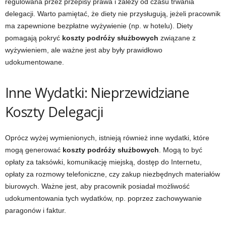
regulowana przez przepisy prawa i zależy od czasu trwania
delegacji. Warto pamiętać, że diety nie przysługują, jeżeli pracownik
ma zapewnione bezpłatne wyżywienie (np. w hotelu). Diety
pomagają pokryć
koszty podróży służbowych
związane z
wyżywieniem, ale ważne jest aby były prawidłowo
udokumentowane.
Inne Wydatki: Nieprzewidziane
Koszty Delegacji
Oprócz wyżej wymienionych, istnieją również inne wydatki, które
mogą generować
koszty podróży służbowych
. Mogą to być
opłaty za taksówki, komunikację miejską, dostęp do Internetu,
opłaty za rozmowy telefoniczne, czy zakup niezbędnych materiałów
biurowych. Ważne jest, aby pracownik posiadał możliwość
udokumentowania tych wydatków, np. poprzez zachowywanie
paragonów i faktur.