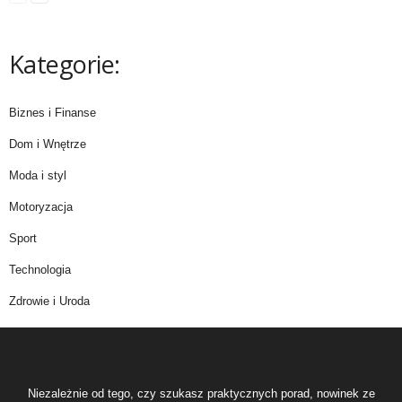
Kategorie:
Biznes i Finanse
Dom i Wnętrze
Moda i styl
Motoryzacja
Sport
Technologia
Zdrowie i Uroda
Niezależnie od tego, czy szukasz praktycznych porad, nowinek ze