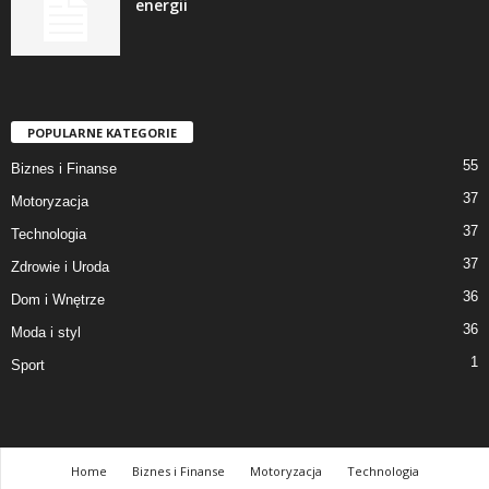
energii
POPULARNE KATEGORIE
55
Biznes i Finanse
37
Motoryzacja
37
Technologia
37
Zdrowie i Uroda
36
Dom i Wnętrze
36
Moda i styl
1
Sport
Home
Biznes i Finanse
Motoryzacja
Technologia