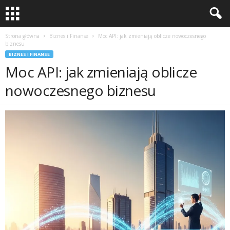
Strona główna
Biznes i Finanse
Moc API: jak zmieniają oblicze nowoczesnego
biznesu
BIZNES I FINANSE
Moc API: jak zmieniają oblicze
nowoczesnego biznesu