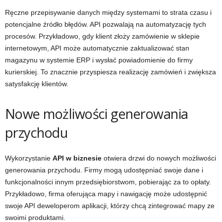
Ręczne przepisywanie danych między systemami to strata czasu i
potencjalne źródło błędów. API pozwalają na automatyzację tych
procesów. Przykładowo, gdy klient złoży zamówienie w sklepie
internetowym, API może automatycznie zaktualizować stan
magazynu w systemie ERP i wysłać powiadomienie do firmy
kurierskiej. To znacznie przyspiesza realizację zamówień i zwiększa
satysfakcję klientów.
Nowe możliwości generowania
przychodu
Wykorzystanie
API w biznesie
otwiera drzwi do nowych możliwości
generowania przychodu. Firmy mogą udostępniać swoje dane i
funkcjonalności innym przedsiębiorstwom, pobierając za to opłaty.
Przykładowo, firma oferująca mapy i nawigację może udostępnić
swoje API deweloperom aplikacji, którzy chcą zintegrować mapy ze
swoimi produktami.