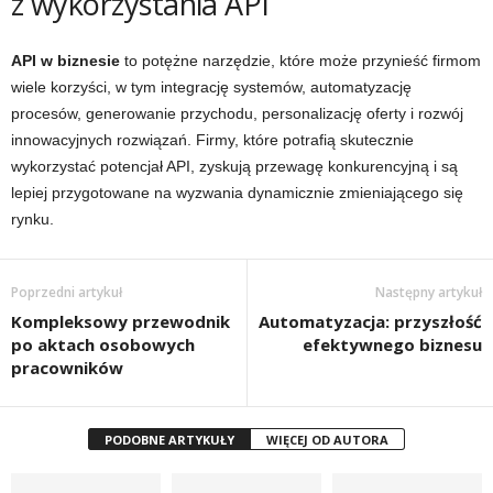
z wykorzystania API
API w biznesie
to potężne narzędzie, które może przynieść firmom
wiele korzyści, w tym integrację systemów, automatyzację
procesów, generowanie przychodu, personalizację oferty i rozwój
innowacyjnych rozwiązań. Firmy, które potrafią skutecznie
wykorzystać potencjał API, zyskują przewagę konkurencyjną i są
lepiej przygotowane na wyzwania dynamicznie zmieniającego się
rynku.
Poprzedni artykuł
Następny artykuł
Kompleksowy przewodnik
Automatyzacja: przyszłość
po aktach osobowych
efektywnego biznesu
pracowników
PODOBNE ARTYKUŁY
WIĘCEJ OD AUTORA