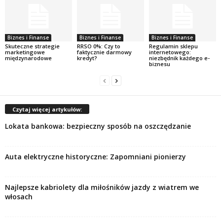
Biznes i Finanse
Biznes i Finanse
Biznes i Finanse
Skuteczne strategie
RRSO 0%: Czy to
Regulamin sklepu
marketingowe
faktycznie darmowy
internetowego:
międzynarodowe
kredyt?
niezbędnik każdego e-
biznesu
Czytaj więcej artykułów:
Lokata bankowa: bezpieczny sposób na oszczędzanie
Auta elektryczne historyczne: Zapomniani pionierzy
Najlepsze kabriolety dla miłośników jazdy z wiatrem we
włosach