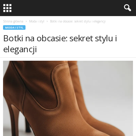
Strona główna
Moda i styl
Botki na obcasie: sekret stylu i elegancji
MODA I STYL
Botki na obcasie: sekret stylu i
elegancji