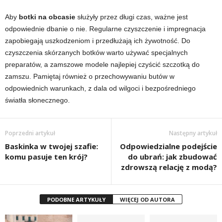
Aby
botki na obcasie
służyły przez długi czas, ważne jest
odpowiednie dbanie o nie. Regularne czyszczenie i impregnacja
zapobiegają uszkodzeniom i przedłużają ich żywotność. Do
czyszczenia skórzanych botków warto używać specjalnych
preparatów, a zamszowe modele najlepiej czyścić szczotką do
zamszu. Pamiętaj również o przechowywaniu butów w
odpowiednich warunkach, z dala od wilgoci i bezpośredniego
światła słonecznego.
Poprzedni artykuł
Następny artykuł
Baskinka w twojej szafie:
Odpowiedzialne podejście
komu pasuje ten krój?
do ubrań: jak zbudować
zdrowszą relację z modą?
PODOBNE ARTYKUŁY
WIĘCEJ OD AUTORA