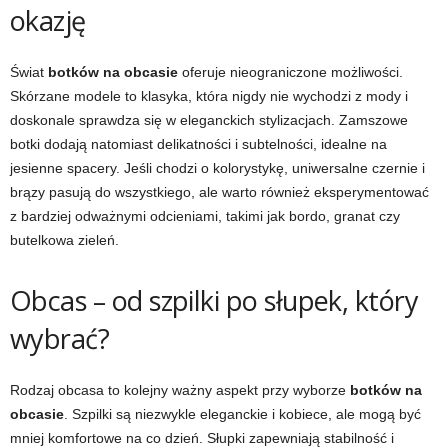
okazję
Świat
botków na obcasie
oferuje nieograniczone możliwości.
Skórzane modele to klasyka, która nigdy nie wychodzi z mody i
doskonale sprawdza się w eleganckich stylizacjach. Zamszowe
botki dodają natomiast delikatności i subtelności, idealne na
jesienne spacery. Jeśli chodzi o kolorystykę, uniwersalne czernie i
brązy pasują do wszystkiego, ale warto również eksperymentować
z bardziej odważnymi odcieniami, takimi jak bordo, granat czy
butelkowa zieleń.
Obcas – od szpilki po słupek, który
wybrać?
Rodzaj obcasa to kolejny ważny aspekt przy wyborze
botków na
obcasie
. Szpilki są niezwykle eleganckie i kobiece, ale mogą być
mniej komfortowe na co dzień. Słupki zapewniają stabilność i