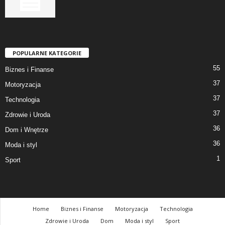
POPULARNE KATEGORIE
55
Biznes i Finanse
37
Motoryzacja
37
Technologia
37
Zdrowie i Uroda
36
Dom i Wnętrze
36
Moda i styl
1
Sport
Home
Biznes i Finanse
Motoryzacja
Technologia
Zdrowie i Uroda
Dom
Moda i styl
Sport