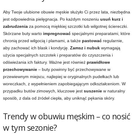
Aby Twoje ulubione obuwie męskie służyło Ci przez lata, niezbędna
jest odpowiednia pielęgnacja. Po każdym noszeniu
usuń kurz i
zabrudzenia
za pomocą miękkiej szczotki lub wilgotnej ściereczki.
Skórzane buty warto
impregnować
specjalnymi preparatami, które
chronią przed wilgocią i plamami, a także
pastować
regularnie,
aby zachować ich blask i kondycję.
Zamsz i nubuk
wymagają
użycia specjalnych szczotek i preparatów do czyszczenia i
odświeżania ich faktury. Ważne jest również
prawidłowe
przechowywanie
– buty powinny być przechowywane w
przewiewnym miejscu, najlepiej w oryginalnych pudełkach lub
woreczkach, z wypełnieniem zapobiegającym odkształceniom. W
przypadku butów zimowych, kluczowe jest
suszenie
w naturalny
sposób, z dala od źródeł ciepła, aby uniknąć pękania skóry.
Trendy w obuwiu męskim – co nosić
w tym sezonie?