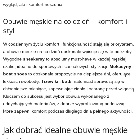
wygląd, ale i komfort noszenia.
Obuwie męskie na co dzień – komfort i
styl
W codziennym życiu komfort i funkcjonalność stają się priorytetem,
a obuwie męskie na co dzień doskonale wpisuje się w te potrzeby.
Wygodne
sneakersy
to absolutny must-have w każdej męskiej
szafie, idealne do sportowych i casualowych stylizacji.
Mokasyny
i
boat shoes
to doskonałe propozycje na cieplejsze dni, oferujące
lekkość i swobodę.
Trzewiki
i
botki
natomiast sprawdzą się w
chłodniejsze miesiące, zapewniając ciepło i ochronę przed wilgocią.
Kluczem do sukcesu jest wybór obuwia wykonanego z
oddychających materiałów, z dobrze wyprofilowaną podeszwą,
które zapewni komfort podczas długiego dnia pełnego aktywności.
Jak dobrać idealne obuwie męskie