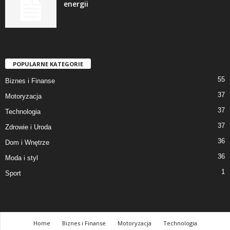
energii
POPULARNE KATEGORIE
55
Biznes i Finanse
37
Motoryzacja
37
Technologia
37
Zdrowie i Uroda
36
Dom i Wnętrze
36
Moda i styl
1
Sport
Home
Biznes i Finanse
Motoryzacja
Technologia