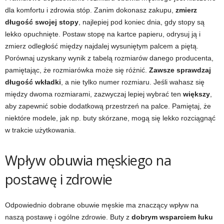
dla komfortu i zdrowia stóp. Zanim dokonasz zakupu,
zmierz
długość swojej stopy
, najlepiej pod koniec dnia, gdy stopy są
lekko opuchnięte. Postaw stopę na kartce papieru, odrysuj ją i
zmierz odległość między najdalej wysuniętym palcem a piętą.
Porównaj uzyskany wynik z tabelą rozmiarów danego producenta,
pamiętając, że rozmiarówka może się różnić.
Zawsze sprawdzaj
długość wkładki
, a nie tylko numer rozmiaru. Jeśli wahasz się
między dwoma rozmiarami, zazwyczaj lepiej wybrać ten
większy
,
aby zapewnić sobie dodatkową przestrzeń na palce. Pamiętaj, że
niektóre modele, jak np. buty skórzane, mogą się lekko rozciągnąć
w trakcie użytkowania.
Wpływ obuwia męskiego na
postawę i zdrowie
Odpowiednio dobrane obuwie męskie ma znaczący wpływ na
naszą postawę i ogólne zdrowie. Buty z
dobrym wsparciem łuku