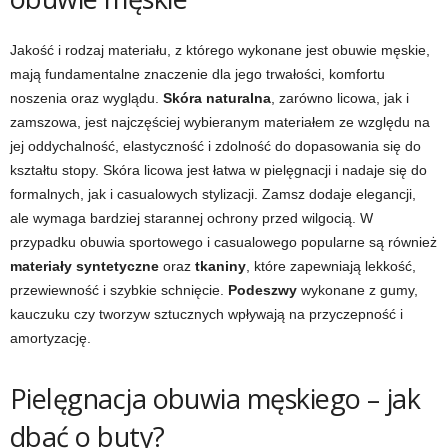
Jakość i rodzaj materiału, z którego wykonane jest obuwie męskie,
mają fundamentalne znaczenie dla jego trwałości, komfortu
noszenia oraz wyglądu.
Skóra naturalna
, zarówno licowa, jak i
zamszowa, jest najczęściej wybieranym materiałem ze względu na
jej oddychalność, elastyczność i zdolność do dopasowania się do
kształtu stopy. Skóra licowa jest łatwa w pielęgnacji i nadaje się do
formalnych, jak i casualowych stylizacji. Zamsz dodaje elegancji,
ale wymaga bardziej starannej ochrony przed wilgocią. W
przypadku obuwia sportowego i casualowego popularne są również
materiały syntetyczne
oraz
tkaniny
, które zapewniają lekkość,
przewiewność i szybkie schnięcie.
Podeszwy
wykonane z gumy,
kauczuku czy tworzyw sztucznych wpływają na przyczepność i
amortyzację.
Pielęgnacja obuwia męskiego – jak
dbać o buty?