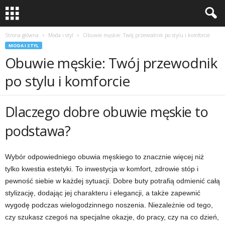
Strona główna
Moda i styl
Obuwie męskie: Twój przewodnik po stylu i komforcie
MODA I STYL
Obuwie męskie: Twój przewodnik
po stylu i komforcie
Dlaczego dobre obuwie męskie to
podstawa?
Wybór odpowiedniego obuwia męskiego to znacznie więcej niż
tylko kwestia estetyki. To inwestycja w komfort, zdrowie stóp i
pewność siebie w każdej sytuacji. Dobre buty potrafią odmienić całą
stylizację, dodając jej charakteru i elegancji, a także zapewnić
wygodę podczas wielogodzinnego noszenia. Niezależnie od tego,
czy szukasz czegoś na specjalne okazje, do pracy, czy na co dzień,