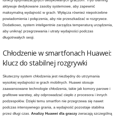
funkcji optymalizacyjnych dedykowanych graczom. Tryb Gaming
aktywuje dedykowane zasoby systemowe, aby zapewnić
maksymalną wydajność w grach. Wyłącza również niepotrzebne
powiadomienia i połączenia, aby nie przeszkadzać w rozgrywce.
Dodatkowo, system inteligentnie zarządza temperaturą urządzenia,
aby uniknąć przegrzewania i utraty wydajności podczas
długotrwałych sesji.
Chłodzenie w smartfonach Huawei:
klucz do stabilnej rozgrywki
Skuteczny system chłodzenia jest niezbędny do utrzymania
wysokiej wydajności w grach mobilnych. Huawei stosuje
zaawansowane technologie chłodzenia, takie jak komory parowe i
grafitowe warstwy, aby odprowadzać ciepło z procesora i innych
podzespołów. Dzięki temu smartfon nie przegrzewa się nawet
podczas intensywnego grania, a wydajność pozostaje stabilna
przez długi czas.
Analizy Huawei dla graczy
zwracają szczególną