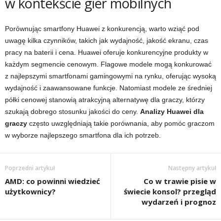
w kontekście gier mobilnych
Porównując smartfony Huawei z konkurencją, warto wziąć pod
uwagę kilka czynników, takich jak wydajność, jakość ekranu, czas
pracy na baterii i cena. Huawei oferuje konkurencyjne produkty w
każdym segmencie cenowym. Flagowe modele mogą konkurować
z najlepszymi smartfonami gamingowymi na rynku, oferując wysoką
wydajność i zaawansowane funkcje. Natomiast modele ze średniej
półki cenowej stanowią atrakcyjną alternatywę dla graczy, którzy
szukają dobrego stosunku jakości do ceny.
Analizy Huawei dla
graczy
często uwzględniają takie porównania, aby pomóc graczom
w wyborze najlepszego smartfona dla ich potrzeb.
Poprzedni artykuł
Następny artykuł
AMD: co powinni wiedzieć
Co w trawie pisie w
użytkownicy?
świecie konsol? przegląd
wydarzeń i prognoz