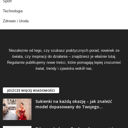
Sport
Technologia
Zdrowie i Uroda
Niezależnie od tego, czy szukasz praktycznych porad, nowinek ze
świata, czy inspiracji do działania – znajdziesz je właśnie tutaj.
Regularnie publikujemy nowe treści, które pomagają lepiej zrozumieć
świat, trendy i zjawiska wokół nas.
JESZCZE WIĘCEJ WIADOMOŚCI
Sukienki na każdą okazję – jak znaleźć
model dopasowany do Twojego...