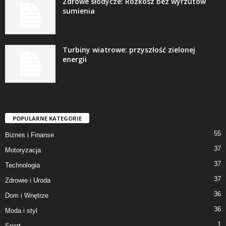
Zdrowe słodycze: Rozkosz bez wyrzutów
sumienia
Turbiny wiatrowe: przyszłość zielonej
energii
POPULARNE KATEGORIE
55
Biznes i Finanse
37
Motoryzacja
37
Technologia
37
Zdrowie i Uroda
36
Dom i Wnętrze
36
Moda i styl
1
Sport