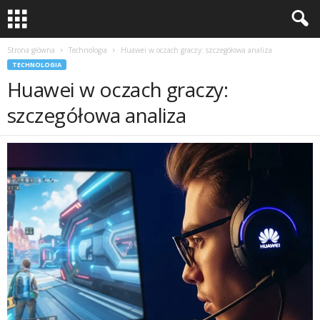
Strona główna
Technologia
Huawei w oczach graczy: szczegółowa analiza
TECHNOLOGIA
Huawei w oczach graczy:
szczegółowa analiza