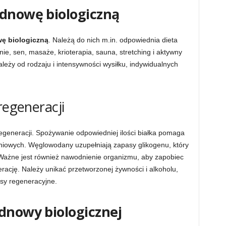
dnowę biologiczną
ę biologiczną
. Należą do nich m.in. odpowiednia dieta
e, sen, masaże, krioterapia, sauna, stretching i aktywny
eży od rodzaju i intensywności wysiłku, indywidualnych
regeneracji
egeneracji. Spożywanie odpowiedniej ilości białka pomaga
iowych. Węglowodany uzupełniają zapasy glikogenu, który
 Ważne jest również nawodnienie organizmu, aby zapobiec
ację. Należy unikać przetworzonej żywności i alkoholu,
sy regeneracyjne.
dnowy biologicznej