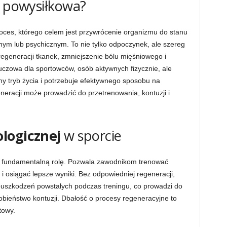
a powysiłkowa?
ces, którego celem jest przywrócenie organizmu do stanu
ym lub psychicznym. To nie tylko odpoczynek, ale szereg
regeneracji tkanek, zmniejszenie bólu mięśniowego i
czowa dla sportowców, osób aktywnych fizycznie, ale
ny tryb życia i potrzebuje efektywnego sposobu na
neracji może prowadzić do przetrenowania, kontuzji i
logicznej
w sporcie
fundamentalną rolę. Pozwala zawodnikom trenować
i osiągać lepsze wyniki. Bez odpowiedniej regeneracji,
uszkodzeń powstałych podczas treningu, co prowadzi do
bieństwo kontuzji. Dbałość o procesy regeneracyjne to
towy.