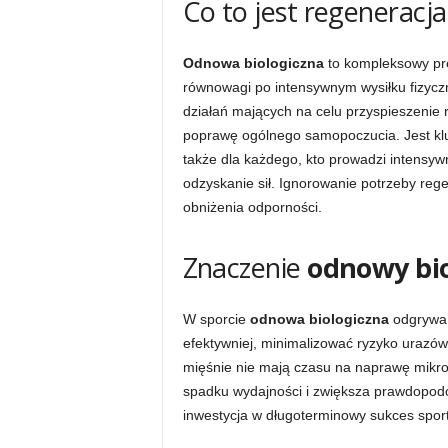
Co to jest regeneracj
Odnowa biologiczna
to kompleksowy pro
równowagi po intensywnym wysiłku fizyczn
działań mających na celu przyspieszenie 
poprawę ogólnego samopoczucia. Jest klu
także dla każdego, kto prowadzi intensyw
odzyskanie sił. Ignorowanie potrzeby rege
obniżenia odporności.
Znaczenie
odnowy bio
W sporcie
odnowa biologiczna
odgrywa 
efektywniej, minimalizować ryzyko urazów 
mięśnie nie mają czasu na naprawę mikro
spadku wydajności i zwiększa prawdopodo
inwestycja w długoterminowy sukces spor