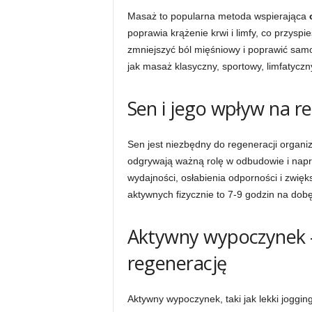
Masaż to popularna metoda wspierająca
poprawia krążenie krwi i limfy, co przys
zmniejszyć ból mięśniowy i poprawić samo
jak masaż klasyczny, sportowy, limfatycz
Sen i jego wpływ na r
Sen jest niezbędny do regeneracji organ
odgrywają ważną rolę w odbudowie i nap
wydajności, osłabienia odporności i zwię
aktywnych fizycznie to 7-9 godzin na dobę
Aktywny wypoczynek –
regenerację
Aktywny wypoczynek, taki jak lekki joggin