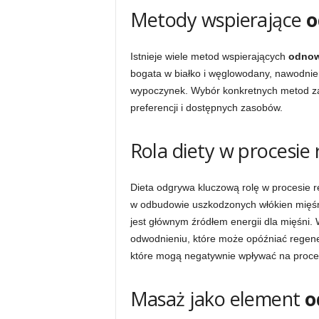
Metody wspierające
o
Istnieje wiele metod wspierających
odnow
bogata w białko i węglowodany, nawodnieni
wypoczynek. Wybór konkretnych metod zal
preferencji i dostępnych zasobów.
Rola diety w procesie 
Dieta odgrywa kluczową rolę w procesie r
w odbudowie uszkodzonych włókien mięśn
jest głównym źródłem energii dla mięśni.
odwodnieniu, które może opóźniać regener
które mogą negatywnie wpływać na proce
Masaż jako element
o