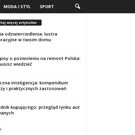
MODA I STYL
SPORT
taj więcej artykułów:
a odzwierciedlenia: lustra
oracyjne w twoim domu
pisy o pozwoleniu na remont Polska:
usisz wiedzieć
czna inteligencja: kompendium
zy i praktycznych zastosowań
dnik kupującego: przegląd rynku aut
wanych