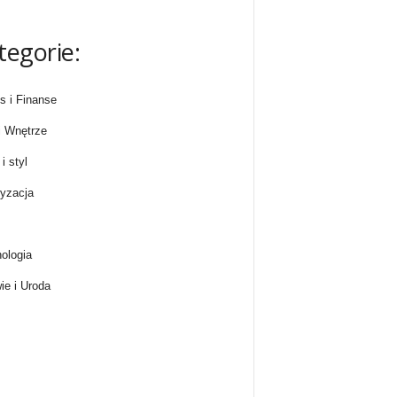
tegorie:
s i Finanse
 Wnętrze
i styl
yzacja
ologia
ie i Uroda