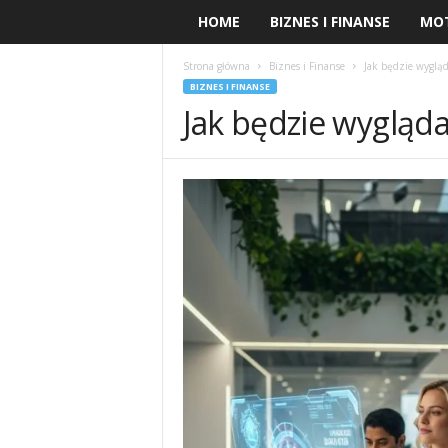
HOME
BIZNES I FINANSE
MO
Strona główna
Biznes i Finanse
Jak będzie wygląda
BIZNES I FINANSE
Jak będzie wygląda