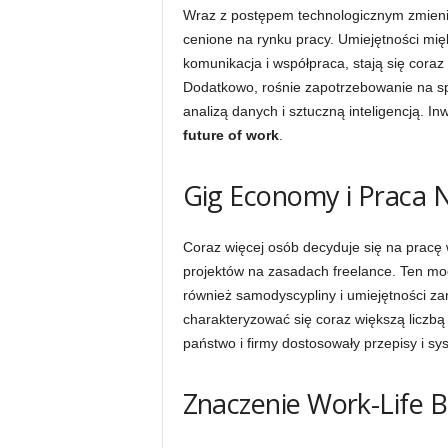
Wraz z postępem technologicznym zmienia
cenione na rynku pracy. Umiejętności mięk
komunikacja i współpraca, stają się cora
Dodatkowo, rośnie zapotrzebowanie na sp
analizą danych i sztuczną inteligencją. I
future of work
.
Gig Economy i Praca N
Coraz więcej osób decyduje się na pracę 
projektów na zasadach freelance. Ten mo
również samodyscypliny i umiejętności z
charakteryzować się coraz większą liczbą
państwo i firmy dostosowały przepisy i sy
Znaczenie Work-Life 