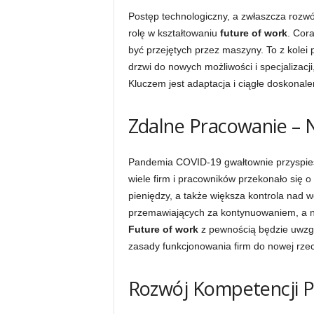
Postęp technologiczny, a zwłaszcza rozwój
rolę w kształtowaniu
future of work
. Cor
być przejętych przez maszyny. To z kolei 
drzwi do nowych możliwości i specjalizac
Kluczem jest adaptacja i ciągłe doskonale
Zdalne Pracowanie –
Pandemia COVID-19 gwałtownie przyspiesz
wiele firm i pracowników przekonało się 
pieniędzy, a także większa kontrola nad w
przemawiających za kontynuowaniem, a n
Future of work
z pewnością będzie uwzgl
zasady funkcjonowania firm do nowej rzec
Rozwój Kompetencji Pr