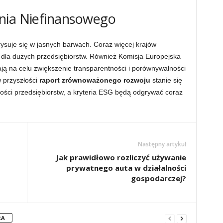
nia Niefinansowego
ysuje się w jasnych barwach. Coraz więcej krajów
la dużych przedsiębiorstw. Również Komisja Europejska
ją na celu zwiększenie transparentności i porównywalności
 przyszłości
raport zrównoważonego rozwoju
stanie się
i przedsiębiorstw, a kryteria ESG będą odgrywać coraz
Następny artykuł
Jak prawidłowo rozliczyć używanie
prywatnego auta w działalności
gospodarczej?
RA