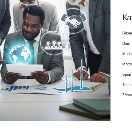
Ka
Bizne
Dom i
Moda 
Motor
Sport
Techn
Zdrow