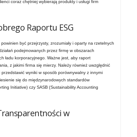
enci coraz chętniej wybierają produkty i usługi firm
obrego Raportu ESG
powinien być przejrzysty, zrozumiały i oparty na rzetelnych
 działań podejmowanych przez firmę w obszarach
h ładu korporacyjnego. Ważne jest, aby raport
nia, z jakimi firma się mierzy. Należy również uwzględnić
i przedstawić wyniki w sposób porównywalny z innymi
dniesienie się do międzynarodowych standardów
ting Initiative) czy SASB (Sustainability Accounting
 Transparentności w