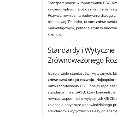
Transparentność w raportowaniu ESG przyn
swojego wpływu na otoczenie, identyfika
Pozwala również na budowanie dialogu z i
biznesowej. Ponadto,
raport zrównoważ
marketingowym, pomagającym w budowaniu
klientów.
Standardy i Wytyczne
Zrównoważonego Roz
Istnieje wiele standardów i wytycznych,
zrównoważonego rozwoju
. Najpopularn
ramy raportowania ESG, obejmujące szer
standardem jest SASB, który koncentruje s
również wspomnieć o wytycznych OECD dla
zalecenia dotyczące odpowiedzialnego pr
standardów i wytycznych zależy od specyfik