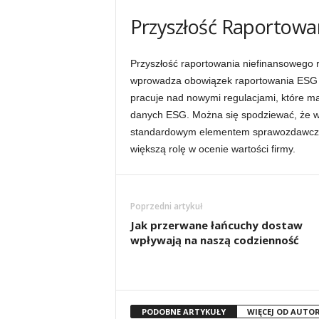
Przyszłość Raportowa
Przyszłość raportowania niefinansowego r
wprowadza obowiązek raportowania ESG d
pracuje nad nowymi regulacjami, które ma
danych ESG. Można się spodziewać, że w
standardowym elementem sprawozdawczośc
większą rolę w ocenie wartości firmy.
Poprzedni artykuł
Jak przerwane łańcuchy dostaw
wpływają na naszą codzienność
PODOBNE ARTYKUŁY
WIĘCEJ OD AUTO