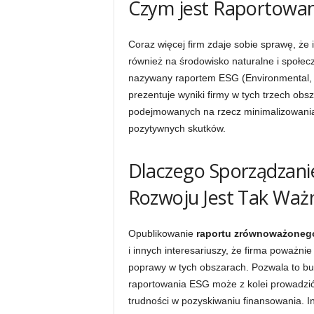
Czym jest Raportowan
Coraz więcej firm zdaje sobie sprawę, że 
również na środowisko naturalne i społe
nazywany raportem ESG (Environmental, 
prezentuje wyniki firmy w tych trzech ob
podejmowanych na rzecz minimalizowani
pozytywnych skutków.
Dlaczego Sporządzan
Rozwoju Jest Tak Waż
Opublikowanie
raportu zrównoważoneg
i innych interesariuszy, że firma poważni
poprawy w tych obszarach. Pozwala to bu
raportowania ESG może z kolei prowadzić 
trudności w pozyskiwaniu finansowania. I