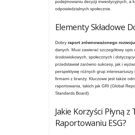
podejmowaniu decyzji inwestycyjnych, a kli
odpowiedzialnych społecznie.
Elementy Składowe D
Dobry
raport zrównoważonego rozwoju
danych. Musi zawierać szczegółowy opis
środowiskowych, społecznych i dotyczącyc
przedstawiał zarówno sukcesy, jak i wyzwa
perspektywę różnych grup interesariuszy 
firmami z branży. Kluczowe jest także o
raportowania, takich jak GRI (Global Repor
Standards Board).
Jakie Korzyści Płyną z
Raportowaniu ESG?