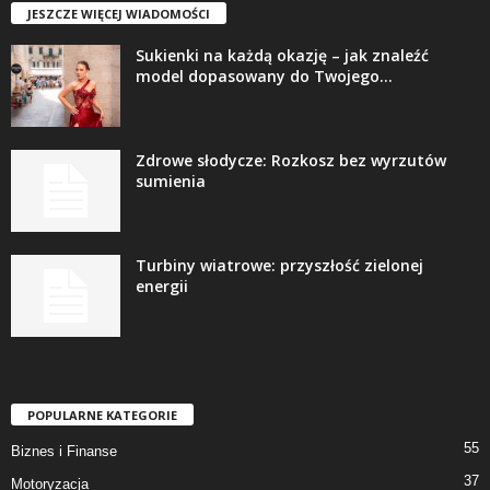
JESZCZE WIĘCEJ WIADOMOŚCI
Sukienki na każdą okazję – jak znaleźć
model dopasowany do Twojego...
Zdrowe słodycze: Rozkosz bez wyrzutów
sumienia
Turbiny wiatrowe: przyszłość zielonej
energii
POPULARNE KATEGORIE
55
Biznes i Finanse
37
Motoryzacja