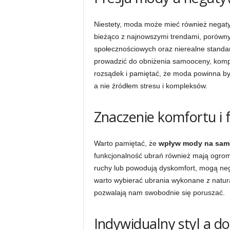
Niestety, moda może mieć również negat
bieżąco z najnowszymi trendami, porówn
społecznościowych oraz nierealne stan
prowadzić do obniżenia samooceny, kompl
rozsądek i pamiętać, że moda powinna by
a nie źródłem stresu i kompleksów.
Znaczenie komfortu i 
Warto pamiętać, że
wpływ mody na sam
funkcjonalność ubrań również mają ogrom
ruchy lub powodują dyskomfort, mogą neg
warto wybierać ubrania wykonane z natura
pozwalają nam swobodnie się poruszać.
Indywidualny styl a 