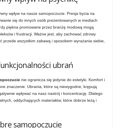
ywny wpływ na nasze samopoczucie. Presja bycia na
ywanie się do innych osób prezentowanych w mediach
dardy piękna promowane przez branżę modową mogą
eksów i frustracji. Ważne jest, aby zachować zdrowy
ć przede wszystkim zabawą i sposobem wyrażania siebie,
funkcjonalności ubrań
opoczucie
nie ogranicza się jedynie do estetyki. Komfort i
ne znaczenie. Ubrania, które są niewygodne, krępują
atywnie wpływać na nasz nastrój i koncentrację. Dlatego
lnych, oddychających materiałów, które dobrze leżą i
dobre samopoczucie