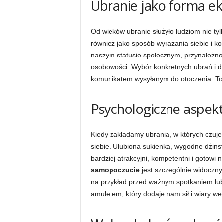
Ubranie jako forma eks
Od wieków ubranie służyło ludziom nie ty
również jako sposób wyrażania siebie i k
naszym statusie społecznym, przynależnoś
osobowości. Wybór konkretnych ubrań i 
komunikatem wysyłanym do otoczenia. To
Psychologiczne aspek
Kiedy zakładamy ubrania, w których czuj
siebie. Ulubiona sukienka, wygodne dżins
bardziej atrakcyjni, kompetentni i gotow
samopoczucie
jest szczególnie widoczn
na przykład przed ważnym spotkaniem lub
amuletem, który dodaje nam sił i wiary we