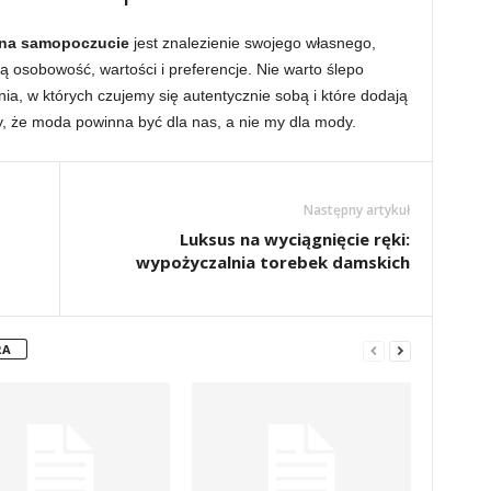
na samopoczucie
jest znalezienie swojego własnego,
zą osobowość, wartości i preferencje. Nie warto ślepo
ia, w których czujemy się autentycznie sobą i które dodają
y, że moda powinna być dla nas, a nie my dla mody.
Następny artykuł
Luksus na wyciągnięcie ręki:
wypożyczalnia torebek damskich
RA