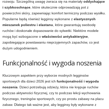
rozwoju. Szczególną uwagę zwraca się na materiały
oddychające
i szybkoschnące
, które skutecznie odprowadzają pot z
powierzchni skóry, zapewniając komfort termiczny podczas wysiłku.
Popularne będą również legginsy wykonane z
elastycznych
mieszanek poliestru i elastanu
, które gwarantują swobodę
ruchów i doskonałe dopasowanie do sylwetki. Niektóre modele
mogą być wzbogacone o
właściwości antybakteryjne
,
zapobiegające powstawaniu nieprzyjemnych zapachów, co jest
dużym udogodnieniem.
Funkcjonalność i wygoda noszenia
Kluczowym aspektem przy wyborze modnych legginsów
sportowych dla dzieci 2026 jest ich
funkcjonalność i wygoda
noszenia
. Dzieci potrzebują odzieży, która nie krępuje ruchów
podczas aktywności fizycznej, czy to podczas lekcji wychowania
fizycznego, treningów sportowych, czy po prostu zabawy na placu
zabaw. Dlatego tak ważne jest, aby legginsy były wykonane z