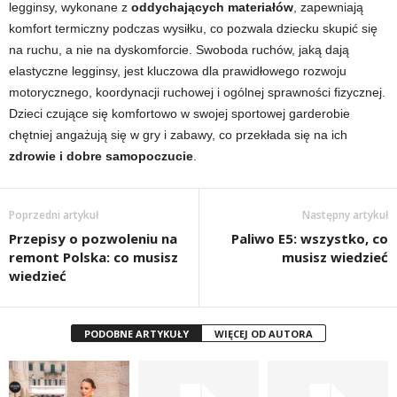
legginsy, wykonane z
oddychających materiałów
, zapewniają
komfort termiczny podczas wysiłku, co pozwala dziecku skupić się
na ruchu, a nie na dyskomforcie. Swoboda ruchów, jaką dają
elastyczne legginsy, jest kluczowa dla prawidłowego rozwoju
motorycznego, koordynacji ruchowej i ogólnej sprawności fizycznej.
Dzieci czujące się komfortowo w swojej sportowej garderobie
chętniej angażują się w gry i zabawy, co przekłada się na ich
zdrowie i dobre samopoczucie
.
Poprzedni artykuł
Następny artykuł
Przepisy o pozwoleniu na
Paliwo E5: wszystko, co
remont Polska: co musisz
musisz wiedzieć
wiedzieć
PODOBNE ARTYKUŁY
WIĘCEJ OD AUTORA