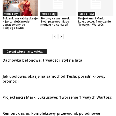
Moda i styl
Moda i styl
Moda i styl
Sukienki na każdą okazję
Stylowy casual męski:
Projektanci i Marki
– jak znaleźć model
Twój przewodnik po
Luksusowe: Tworzenie
dopasowany do
modzie na co dzień
Trwałych Wartości
Twojego stylu?
Czytaj więcej artykułów:
Dachówka betonowa: trwałość i styl na lata
Jak upolować okazję na samochód Tesla: poradnik łowcy
promocji
Projektanci i Marki Luksusowe: Tworzenie Trwałych Wartości
Remont dachu: kompleksowy przewodnik po odnowie