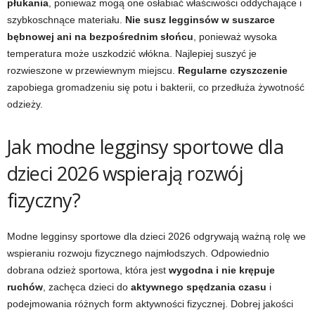
płukania
, ponieważ mogą one osłabiać właściwości oddychające i
szybkoschnące materiału.
Nie susz legginsów w suszarce
bębnowej ani na bezpośrednim słońcu
, ponieważ wysoka
temperatura może uszkodzić włókna. Najlepiej suszyć je
rozwieszone w przewiewnym miejscu.
Regularne czyszczenie
zapobiega gromadzeniu się potu i bakterii, co przedłuża żywotność
odzieży.
Jak modne legginsy sportowe dla
dzieci 2026 wspierają rozwój
fizyczny?
Modne legginsy sportowe dla dzieci 2026 odgrywają ważną rolę we
wspieraniu rozwoju fizycznego najmłodszych. Odpowiednio
dobrana odzież sportowa, która jest
wygodna i nie krępuje
ruchów
, zachęca dzieci do
aktywnego spędzania czasu
i
podejmowania różnych form aktywności fizycznej. Dobrej jakości