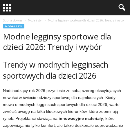
Strona główna
Moda i styl
Modne legginsy sportowe dla dzieci 2026: Trendy i wybór
MODA I STYL
Modne legginsy sportowe dla
dzieci 2026: Trendy i wybór
Trendy w modnych legginsach
sportowych dla dzieci 2026
Nadchodzący rok 2026 przyniesie ze sobą szereg ekscytujących
nowości w świecie odzieży sportowej dla najmłodszych. Kiedy
mowa o modnych legginsach sportowych dla dzieci 2026, warto
zwrócić uwagę na kilka kluczowych kierunków, które zdominują
rynek. Projektanci stawiają na
innowacyjne materiały
, które
zapewniają nie tylko komfort, ale także doskonałe odprowadzanie