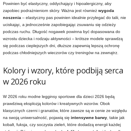
Powinien być elastyczny, oddychający i hipoalergiczny, aby
zapobiec podrażnieniom skóry. Ważna jest również
wygoda
noszenia
– elastyczny pas powinien idealnie przylegać do talii, nie
uciskając, a jednocześnie zapobiegając zsuwaniu się odzieży
podczas ruchu. Długość nogawek powinna być dopasowana do
wzrostu dziecka i rodzaju aktywności – krótsze modele sprawdzą
się podczas cieplejszych dni, dłuższe zapewnią lepszą ochronę
podczas chłodniejszych wieczorów czy treningów na zewnątrz.
Kolory i wzory, które podbiją serca
w 2026 roku
W 2026 roku modne legginsy sportowe dla dzieci 2026 będą
prawdziwą eksplozją kolorów i kreatywnych wzorów. Obok
klasycznych czerni i granatów, które zawsze są w cenie ze względu
na swoją uniwersalność, pojawią się
intensywne barwy
, takie jak
kobalt, fuksja, czy soczysta zieleń, które dodadzą energii każdej