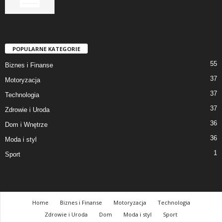
POPULARNE KATEGORIE
55
Biznes i Finanse
37
Motoryzacja
37
Technologia
37
Zdrowie i Uroda
36
Dom i Wnętrze
36
Moda i styl
1
Sport
Home
Biznes i Finanse
Motoryzacja
Technologia
Zdrowie i Uroda
Dom
Moda i styl
Sport