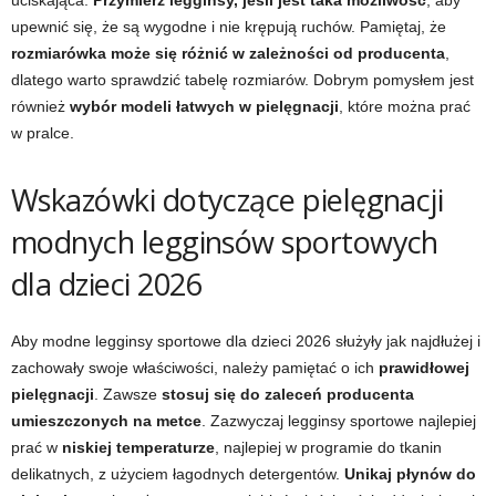
uciskająca.
Przymierz legginsy, jeśli jest taka możliwość
, aby
upewnić się, że są wygodne i nie krępują ruchów. Pamiętaj, że
rozmiarówka może się różnić w zależności od producenta
,
dlatego warto sprawdzić tabelę rozmiarów. Dobrym pomysłem jest
również
wybór modeli łatwych w pielęgnacji
, które można prać
w pralce.
Wskazówki dotyczące pielęgnacji
modnych legginsów sportowych
dla dzieci 2026
Aby modne legginsy sportowe dla dzieci 2026 służyły jak najdłużej i
zachowały swoje właściwości, należy pamiętać o ich
prawidłowej
pielęgnacji
. Zawsze
stosuj się do zaleceń producenta
umieszczonych na metce
. Zazwyczaj legginsy sportowe najlepiej
prać w
niskiej temperaturze
, najlepiej w programie do tkanin
delikatnych, z użyciem łagodnych detergentów.
Unikaj płynów do